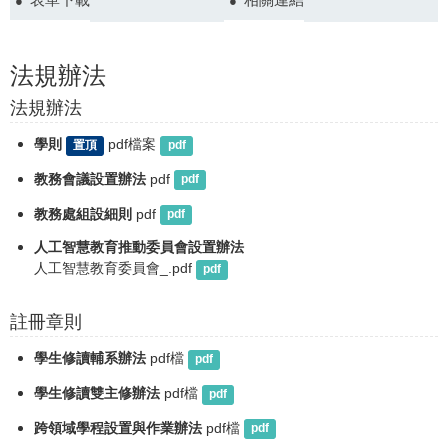
法規辦法
法規辦法
學則
pdf檔案
置頂
pdf
教務會議設置辦法
pdf
pdf
教務處組設細則
pdf
pdf
人工智慧教育推動委員會設置辦法
人工智慧教育委員會_.pdf
pdf
註冊章則
學生修讀輔系辦法
pdf檔
pdf
學生修讀雙主修辦法
pdf檔
pdf
跨領域學程設置與作業辦法
pdf檔
pdf