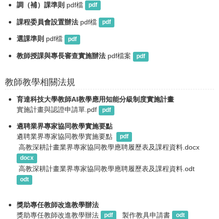
調（補）課準則
pdf檔
pdf
課程委員會設置辦法
pdf檔
pdf
選課準則
pdf檔
pdf
教師授課與專長審查實施辦法
pdf檔案
pdf
教師教學相關法規
育達科技大學教師AI教學應用知能分級制度實施計畫
實施計畫與認證申請單.pdf
pdf
遴聘業界專家協同教學實施要點
遴聘業界專家協同教學實施要點 
pdf
 高教深耕計畫業界專家協同教學應聘履歷表及課程資料.docx 
docx
 高教深耕計畫業界專家協同教學應聘履歷表及課程資料.odt 
odt
獎助專任教師改進教學辦法
獎助專任教師改進教學辦法
製作教具申請書
pdf
odt