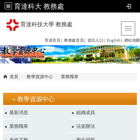
育達科大 教務處
育達科技大學 教務處
Tog
育達首頁|
教務處首頁|
資訊入口|
English|
網站地圖
首頁
教學資源中心
業務職掌
教學資源中心
最新消息
組織成員
業務職掌
法規辦法
表格下載
學生證照