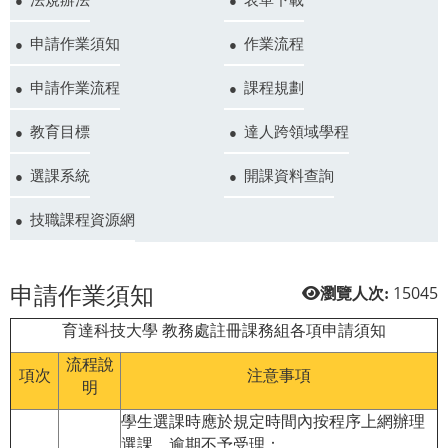
申請作業須知
作業流程
申請作業流程
課程規劃
教育目標
達人跨領域學程
選課系統
開課資料查詢
技職課程資源網
申請作業須知
15045
瀏覽人次:
育達科技大學 教務處註冊課務組各項申請須知
流程說
項次
注意事項
明
學生選課時應於規定時間內按程序上網辦理
選課，逾期不予受理：