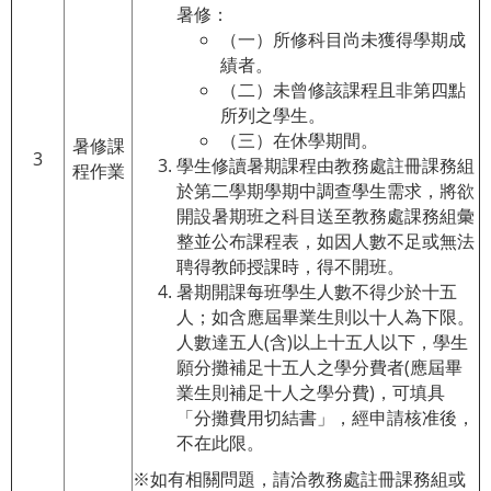
暑修：
（一）所修科目尚未獲得學期成
績者。
（二）未曾修該課程且非第四點
所列之學生。
（三）在休學期間。
暑修課
3
學生修讀暑期課程由教務處註冊課務組
程作業
於第二學期學期中調查學生需求，將欲
開設暑期班之科目送至教務處課務組彙
整並公布課程表，如因人數不足或無法
聘得教師授課時，得不開班。
暑期開課每班學生人數不得少於十五
人；如含應屆畢業生則以十人為下限。
人數達五人(含)以上十五人以下，學生
願分攤補足十五人之學分費者(應屆畢
業生則補足十人之學分費)，可填具
「分攤費用切結書」，經申請核准後，
不在此限。
※如有相關問題，請洽教務處註冊課務組或