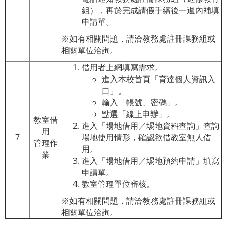
組），再於完成請假手續後一週內補填
申請單。
※如有相關問題，請洽教務處註冊課務組或
相關單位洽詢。
借用者上網填寫需求。
進入本校首頁「育達個人資訊入
口」。
輸入「帳號、密碼」。
點選「線上申辦」。
教室借
進入「場地借用／埸地資料查詢」查詢
用
7
場地使用情形，確認欲借教室無人借
管理作
用。
業
進入「場地借用／埸地預約申請」填寫
申請單。
教室管理單位審核。
※如有相關問題，請洽教務處註冊課務組或
相關單位洽詢。