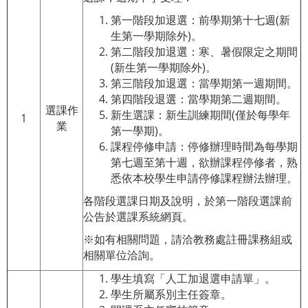
第一階段加退選：前學期第十七週(新
生第一學期除外)。
第二階段加退選：寒、暑假限定之期間
(新生第一學期除外)。
第三階段加退選：當學期第一週期間。
第四階段退選：當學期第二週期間。
選課作
新生選課：新生訓練期間(僅於每學年
1
業
第一學期)。
課程停修申請：停修辦理時間為每學期
第七週至第十週，欲辦課程停修者，熟
悉依本校學生申請停修課程辦法辦理。
各階段選課日期及說明，於第一階段選課前
公告於選課系統網頁。
※如有相關問題，請洽教務處註冊課務組或
相關單位洽詢。
學生填寫「人工加退選申請單」。
學生所屬系別主任簽章。