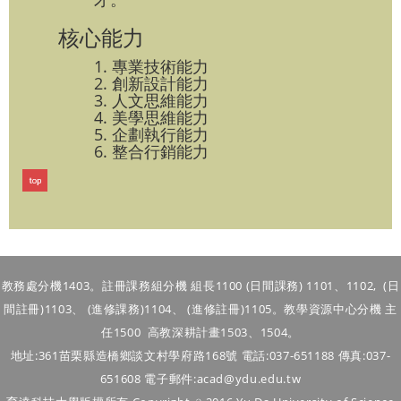
核心能力
1. 專業技術能力
2. 創新設計能力
3. 人文思維能力
4. 美學思維能力
5. 企劃執行能力
6. 整合行銷能力
教務處分機1403。註冊課務組分機 組長1100 (日間課務) 1101、1102, (
日
間
註冊)1103、
(進修
課務)
1104
、
(進修註冊)1105
。
教學資源中心分機 主
任1500 高教深耕計畫1503、1504。
地址:361苗栗縣造橋鄉談文村學府路168號 電話:037-651188 傳真:037-
651608 電子郵件:acad@ydu.edu.tw