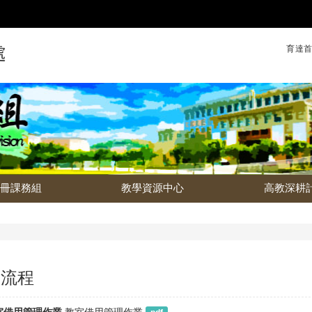
育達首
處
註冊課務組
教學資源中心
高教深耕
業流程