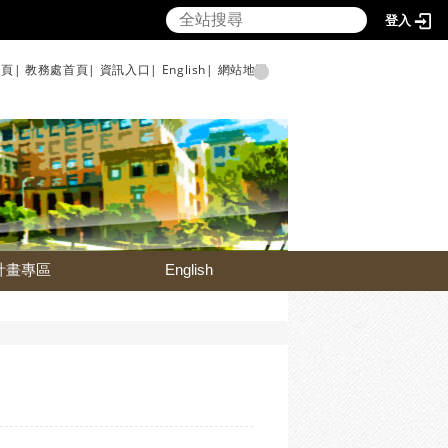
登入
頁|
教務處首頁|
資訊入口|
English|
網站地圖
計畫專區
English