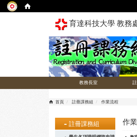
育達科技大學 教務
教務長室
首頁
註冊課務組
作業流程
作
註冊課務組
學生各項證明網路申請