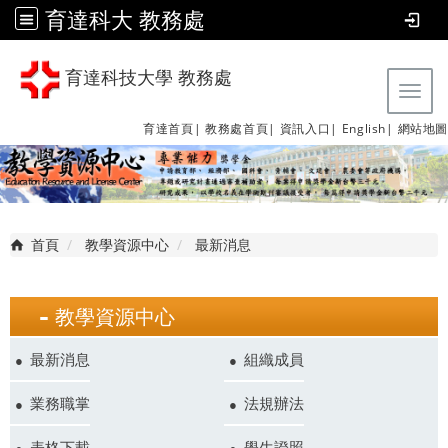
育達科大 教務處
育達科技大學 教務處
Tog
育達首頁|
教務處首頁|
資訊入口|
English|
網站地圖
首頁
教學資源中心
最新消息
教學資源中心
最新消息
組織成員
業務職掌
法規辦法
表格下載
學生證照